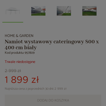
HOME & GARDEN
Namiot wystawowy cateringowy 800 x
400 cm biały
Kod produktu: 957809
Trwale niedostępne
2 999 zł
1 899 zł
Najniższa cena z poprzednich 30 dni:
2 999 zł
DODAJ DO KOSZYKA