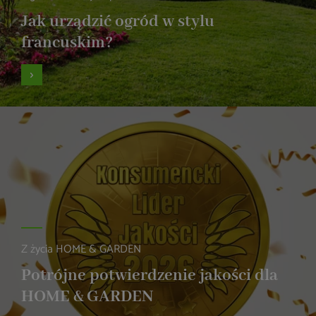
Jak urządzić ogród w stylu
francuskim?
Z życia HOME & GARDEN
Potrójne potwierdzenie jakości dla
HOME & GARDEN