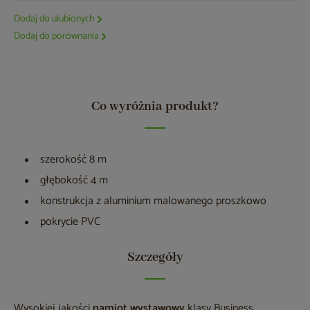
Dodaj do ulubionych
Dodaj do porównania
Co wyróżnia produkt?
szerokość 8 m
głębokość 4 m
konstrukcja z aluminium malowanego proszkowo
pokrycie PVC
Szczegóły
Wysokiej jakości
namiot wystawowy
klasy Business