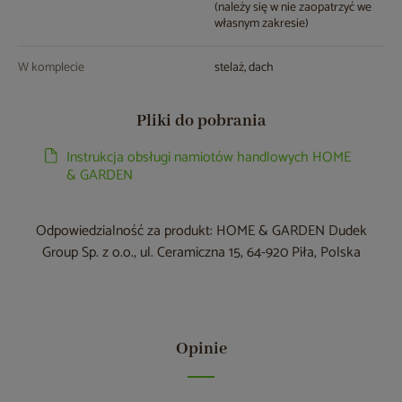
(należy się w nie zaopatrzyć we
własnym zakresie)
W komplecie
stelaż, dach
Pliki do pobrania
Instrukcja obsługi namiotów handlowych HOME
& GARDEN
Odpowiedzialność za produkt: HOME & GARDEN Dudek
Group Sp. z o.o., ul. Ceramiczna 15, 64-920 Piła, Polska
Opinie