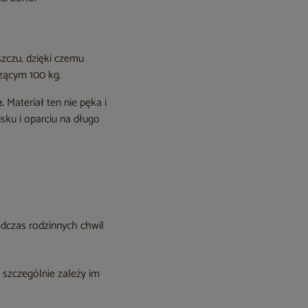
szczu, dzięki czemu
zącym 100 kg.
.
Materiał ten nie pęka i
isku i oparciu na długo
odczas rodzinnych chwil
 szczególnie zależy im