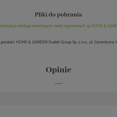
Pliki do pobrania
Instrukcja obsługi metalowych mebli ogrodowych zp HOME & GA
produkt: HOME & GARDEN Dudek Group Sp. z o.o., ul. Ceramiczna 15
Opinie