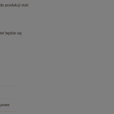
do produkcji stali
tel będzie się
rązowe