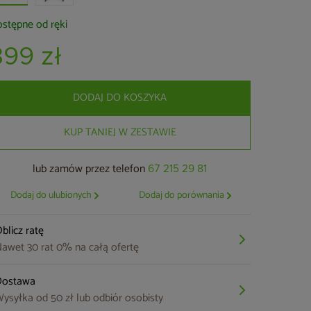
stępne od ręki
399 zł
DODAJ DO KOSZYKA
KUP TANIEJ W ZESTAWIE
lub zamów przez telefon
67 215 29 81
Dodaj do ulubionych
Dodaj do porównania
blicz ratę
awet 30 rat 0% na całą ofertę
Dostawa
ysyłka od 50 zł lub odbiór osobisty