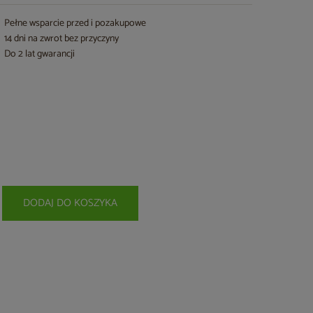
Pełne wsparcie przed i pozakupowe
14 dni na zwrot bez przyczyny
Do 2 lat gwarancji
DODAJ DO KOSZYKA