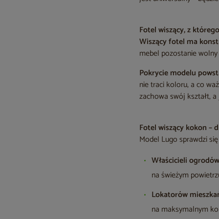
Fotel wiszący, z któreg
Wiszący fotel ma konst
mebel pozostanie wolny 
Pokrycie modelu powsta
nie traci koloru, a co w
zachowa swój kształt, a j
Fotel wiszący kokon – d
Model Lugo sprawdzi się 
Właścicieli ogrodó
na świeżym powietrz
Lokatorów mieszka
na maksymalnym kom