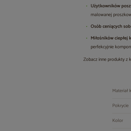
Użytkowników poszu
malowanej proszkow
Osób ceniących so
Miłośników ciepłej k
perfekcyjnie kompo
Zobacz inne produkty z 
Materiał 
Pokrycie
Kolor