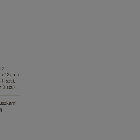
 z
x 12 cm i
1 szt.),
(1 szt.)
duszkami
ką