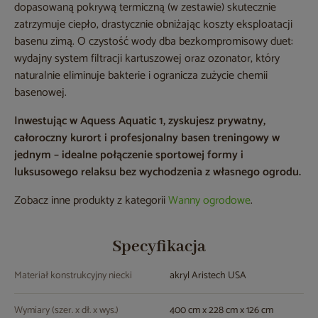
dopasowaną pokrywą termiczną (w zestawie) skutecznie
zatrzymuje ciepło, drastycznie obniżając koszty eksploatacji
basenu zimą. O czystość wody dba bezkompromisowy duet:
wydajny system filtracji kartuszowej oraz ozonator, który
naturalnie eliminuje bakterie i ogranicza zużycie chemii
basenowej.
Inwestując w Aquess Aquatic 1, zyskujesz prywatny,
całoroczny kurort i profesjonalny basen treningowy w
jednym – idealne połączenie sportowej formy i
luksusowego relaksu bez wychodzenia z własnego ogrodu.
Zobacz inne produkty z kategorii
Wanny ogrodowe
.
Specyfikacja
Materiał konstrukcyjny niecki
akryl Aristech USA
Wymiary (szer. x dł. x wys.)
400 cm x 228 cm x 126 cm