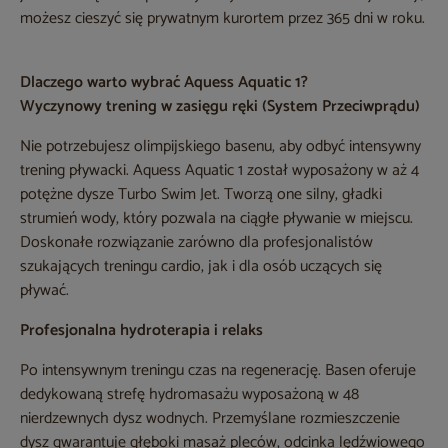
możesz cieszyć się prywatnym kurortem przez 365 dni w roku.
Dlaczego warto wybrać Aquess Aquatic 1?
Wyczynowy trening w zasięgu ręki (System Przeciwprądu)
Nie potrzebujesz olimpijskiego basenu, aby odbyć intensywny
trening pływacki. Aquess Aquatic 1 został wyposażony w aż 4
potężne dysze Turbo Swim Jet. Tworzą one silny, gładki
strumień wody, który pozwala na ciągłe pływanie w miejscu.
Doskonałe rozwiązanie zarówno dla profesjonalistów
szukających treningu cardio, jak i dla osób uczących się
pływać.
Profesjonalna hydroterapia i relaks
Po intensywnym treningu czas na regenerację. Basen oferuje
dedykowaną strefę hydromasażu wyposażoną w 48
nierdzewnych dysz wodnych. Przemyślane rozmieszczenie
dysz gwarantuje głęboki masaż pleców, odcinka lędźwiowego