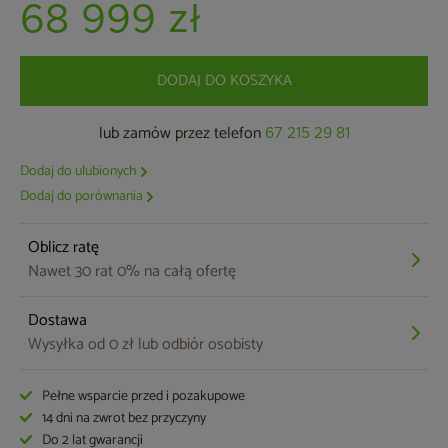
68 999 zł
DODAJ DO KOSZYKA
lub zamów przez telefon
67 215 29 81
Dodaj do ulubionych
Dodaj do porównania
Oblicz ratę
Nawet 30 rat 0% na całą ofertę
Dostawa
Wysyłka od 0 zł lub odbiór osobisty
Pełne wsparcie przed i pozakupowe
14 dni na zwrot bez przyczyny
Do 2 lat gwarancji