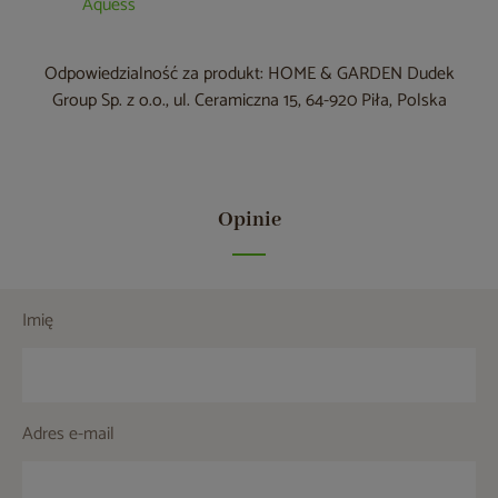
Aquess
Odpowiedzialność za produkt: HOME & GARDEN Dudek
Group Sp. z o.o., ul. Ceramiczna 15, 64-920 Piła, Polska
Opinie
Imię
Adres e-mail