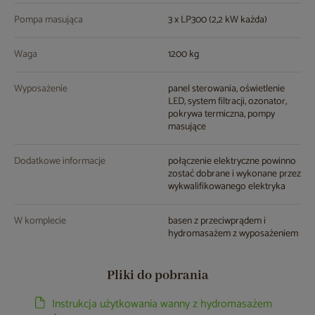
Pompa masująca
3 x LP300 (2,2 kW każda)
Waga
1200 kg
Wyposażenie
panel sterowania, oświetlenie
LED, system filtracji, ozonator,
pokrywa termiczna, pompy
masujące
Dodatkowe informacje
połączenie elektryczne powinno
zostać dobrane i wykonane przez
wykwalifikowanego elektryka
W komplecie
basen z przeciwprądem i
hydromasażem z wyposażeniem
Pliki do pobrania
Instrukcja użytkowania wanny z hydromasażem