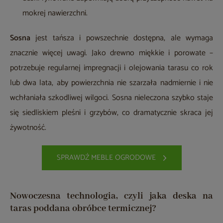
mokrej nawierzchni.
Sosna
jest tańsza i powszechnie dostępna, ale wymaga
znacznie więcej uwagi. Jako drewno miękkie i porowate –
potrzebuje regularnej impregnacji i olejowania tarasu co rok
lub dwa lata, aby powierzchnia nie szarzała nadmiernie i nie
wchłaniała szkodliwej wilgoci. Sosna nieleczona szybko staje
się siedliskiem pleśni i grzybów, co dramatycznie skraca jej
żywotność.
SPRAWDŹ MEBLE OGRODOWE
Nowoczesna technologia, czyli jaka deska na
taras poddana obróbce termicznej?