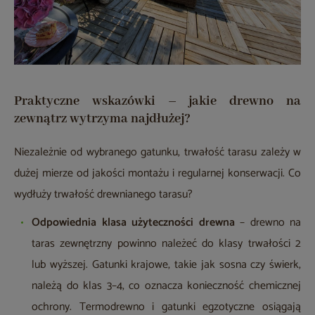
Praktyczne wskazówki – jakie drewno na
zewnątrz wytrzyma najdłużej?
Niezależnie od wybranego gatunku, trwałość tarasu zależy w
dużej mierze od jakości montażu i regularnej konserwacji. Co
wydłuży trwałość drewnianego tarasu?
Odpowiednia klasa użyteczności drewna
– drewno na
taras zewnętrzny powinno należeć do klasy trwałości 2
lub wyższej. Gatunki krajowe, takie jak sosna czy świerk,
należą do klas 3–4, co oznacza konieczność chemicznej
ochrony. Termodrewno i gatunki egzotyczne osiągają