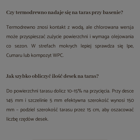
Czy termodrewno nadaje się na taras przy basenie?
Termodrewno znosi kontakt z wodą, ale chlorowana wersja
może przyspieszać zużycie powierzchni i wymaga olejowania
co sezon. W strefach mokrych lepiej sprawdza się Ipe,
Cumaru lub kompozyt WPC.
Jak szybko obliczyć ilość desek na taras?
Do powierzchni tarasu dolicz 10–15% na przycięcia. Przy desce
145 mm i szczelinie 5 mm efektywna szerokość wynosi 150
mm – podziel szerokość tarasu przez 15 cm, aby oszacować
liczbę rzędów desek.