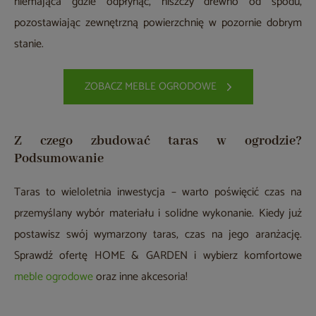
niemająca gdzie odpłynąć, niszczy drewno od spodu,
pozostawiając zewnętrzną powierzchnię w pozornie dobrym
stanie.
ZOBACZ MEBLE OGRODOWE
Z czego zbudować taras w ogrodzie?
Podsumowanie
Taras to wieloletnia inwestycja – warto poświęcić czas na
przemyślany wybór materiału i solidne wykonanie. Kiedy już
postawisz swój wymarzony taras, czas na jego aranżację.
Sprawdź ofertę HOME & GARDEN i wybierz komfortowe
meble ogrodowe
oraz inne akcesoria!