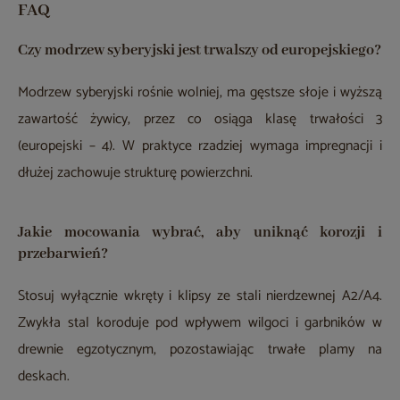
FAQ
Czy modrzew syberyjski jest trwalszy od europejskiego?
Modrzew syberyjski rośnie wolniej, ma gęstsze słoje i wyższą
zawartość żywicy, przez co osiąga klasę trwałości 3
(europejski – 4). W praktyce rzadziej wymaga impregnacji i
dłużej zachowuje strukturę powierzchni.
Jakie mocowania wybrać, aby uniknąć korozji i
przebarwień?
Stosuj wyłącznie wkręty i klipsy ze stali nierdzewnej A2/A4.
Zwykła stal koroduje pod wpływem wilgoci i garbników w
drewnie egzotycznym, pozostawiając trwałe plamy na
deskach.