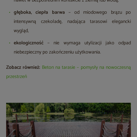
nawet w bezpośrednim kontakcie z ziemią lub wodą,
głęboka, ciepła barwa
– od miodowego brązu po
intensywną czekoladę, nadająca tarasowi elegancki
wygląd,
ekologiczność
– nie wymaga utylizacji jako odpad
niebezpieczny po zakończeniu użytkowania.
Zobacz również:
Beton na tarasie – pomysły na nowoczesną
przestrzeń