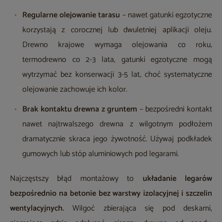
Regularne olejowanie tarasu
– nawet gatunki egzotyczne
korzystają z corocznej lub dwuletniej aplikacji oleju.
Drewno krajowe wymaga olejowania co roku,
termodrewno co 2-3 lata, gatunki egzotyczne mogą
wytrzymać bez konserwacji 3-5 lat, choć systematyczne
olejowanie zachowuje ich kolor.
Brak kontaktu drewna z gruntem
– bezpośredni kontakt
nawet najtrwalszego drewna z wilgotnym podłożem
dramatycznie skraca jego żywotność. Używaj podkładek
gumowych lub stóp aluminiowych pod legarami.
Najczęstszy błąd montażowy to
układanie legarów
bezpośrednio na betonie bez warstwy izolacyjnej i szczelin
wentylacyjnych.
Wilgoć zbierająca się pod deskami,