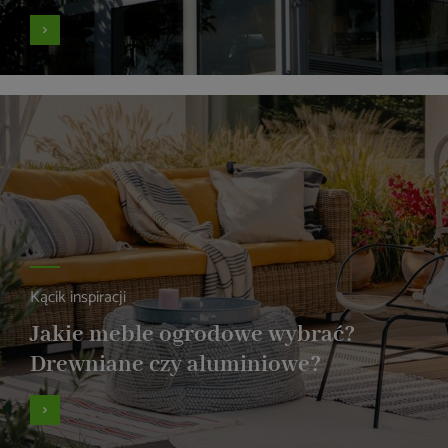
Kącik inspiracji
Jakie meble ogrodowe wybrać?
Drewniane czy aluminiowe?