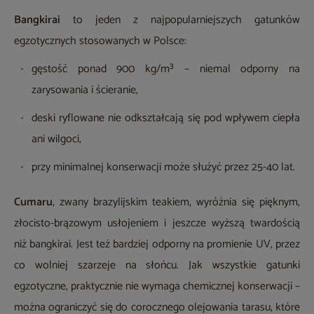
Bangkirai
to jeden z najpopularniejszych gatunków
egzotycznych stosowanych w Polsce:
gęstość ponad 900 kg/m³ – niemal odporny na
zarysowania i ścieranie,
deski ryflowane nie odkształcają się pod wpływem ciepła
ani wilgoci,
przy minimalnej konserwacji może służyć przez 25-40 lat.
Cumaru
, zwany brazylijskim teakiem, wyróżnia się pięknym,
złocisto-brązowym usłojeniem i jeszcze wyższą twardością
niż bangkirai. Jest też bardziej odporny na promienie UV, przez
co wolniej szarzeje na słońcu. Jak wszystkie gatunki
egzotyczne, praktycznie nie wymaga chemicznej konserwacji –
można ograniczyć się do corocznego olejowania tarasu, które