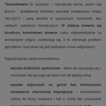
Termodrewno
to surowiec – najczęściej sosna, jesion lub
brzoza – poddawany działaniu wysokiej temperatury (rzędu
160-230°C) i pary wodnej w specjalnych komorach, bez
żadnych substancji chemicznych.
W efekcie zmienia się
struktura komórkowa drewna:
cukry odpowiedzialne za
wchłanianie wilgoci rozkładają się, a to eliminuje problem
pęcznienia i kurczenia się pod wpływem zmian wilgotności.
Najważniejsze zalety termodrewna:
wysoka stabilność wymiarowa
– deski nie wysuwają się z
mocowań, nie paczują się latem ani nie pękają zimą,
wysoka odporność na gnicie bez konieczności
stosowania chemicznej impregnacji
– termodrewno
należy do klasy trwałości 1 lub 2, może być stosowane