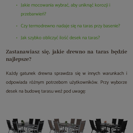
Jakie mocowania wybrać, aby uniknąć korozji i
przebarwień?
Czy termodrewno nadaje się na taras przy basenie?
Jak szybko obliczyć ilość desek na taras?
Zastanawiasz się, jakie drewno na taras będzie
najlepsze?
Każdy gatunek drewna sprawdza się w innych warunkach i
odpowiada różnym potrzebom użytkowników. Przy wyborze
desek na budowę tarasu weź pod uwagę: