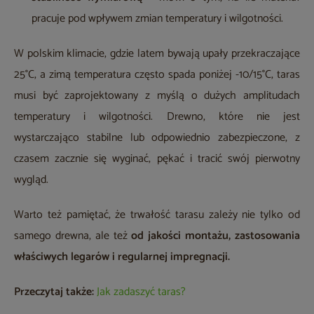
pracuje pod wpływem zmian temperatury i wilgotności.
W polskim klimacie, gdzie latem bywają upały przekraczające
25°C, a zimą temperatura często spada poniżej -10/15°C, taras
musi być zaprojektowany z myślą o dużych amplitudach
temperatury i wilgotności. Drewno, które nie jest
wystarczająco stabilne lub odpowiednio zabezpieczone, z
czasem zacznie się wyginać, pękać i tracić swój pierwotny
wygląd.
Warto też pamiętać, że trwałość tarasu zależy nie tylko od
samego drewna, ale też
od jakości montażu, zastosowania
właściwych legarów i regularnej impregnacji.
Przeczytaj także:
Jak zadaszyć taras?