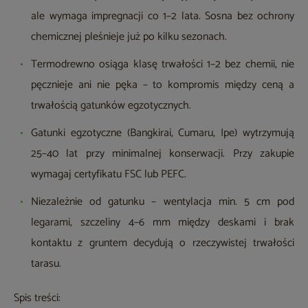
ale wymaga impregnacji co 1–2 lata. Sosna bez ochrony
chemicznej pleśnieje już po kilku sezonach.
Termodrewno osiąga klasę trwałości 1–2 bez chemii, nie
pęcznieje ani nie pęka – to kompromis między ceną a
trwałością gatunków egzotycznych.
Gatunki egzotyczne (Bangkirai, Cumaru, Ipe) wytrzymują
25–40 lat przy minimalnej konserwacji. Przy zakupie
wymagaj certyfikatu FSC lub PEFC.
Niezależnie od gatunku – wentylacja min. 5 cm pod
legarami, szczeliny 4–6 mm między deskami i brak
kontaktu z gruntem decydują o rzeczywistej trwałości
tarasu.
Spis treści: