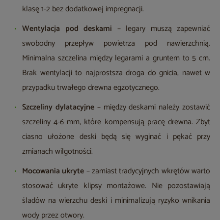
klasę 1-2 bez dodatkowej impregnacji.
Wentylacja pod deskami
– legary muszą zapewniać
swobodny przepływ powietrza pod nawierzchnią.
Minimalna szczelina między legarami a gruntem to 5 cm.
Brak wentylacji to najprostsza droga do gnicia, nawet w
przypadku trwałego drewna egzotycznego.
Szczeliny dylatacyjne
– między deskami należy zostawić
szczeliny 4-6 mm, które kompensują pracę drewna. Zbyt
ciasno ułożone deski będą się wyginać i pękać przy
zmianach wilgotności.
Mocowania ukryte
– zamiast tradycyjnych wkrętów warto
stosować ukryte klipsy montażowe. Nie pozostawiają
śladów na wierzchu deski i minimalizują ryzyko wnikania
wody przez otwory.