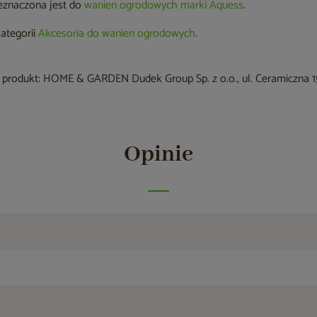
eznaczona jest do
wanien ogrodowych marki Aquess
.
kategorii
Akcesoria do wanien ogrodowych
.
produkt: HOME & GARDEN Dudek Group Sp. z o.o., ul. Ceramiczna 15
Opinie