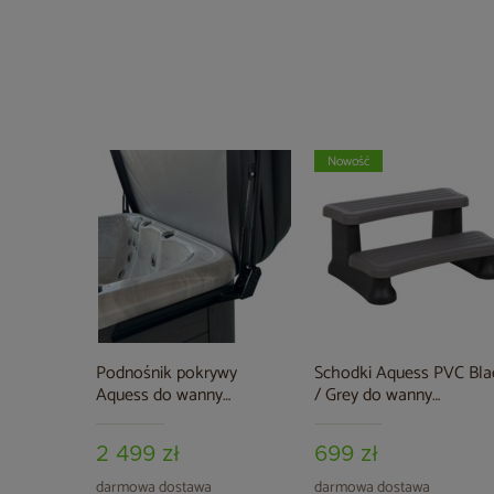
Nowość
Podnośnik pokrywy
Schodki Aquess PVC Bla
Aquess do wanny
/ Grey do wanny
ogrodowej
ogrodowej
2 499 zł
699 zł
darmowa dostawa
darmowa dostawa