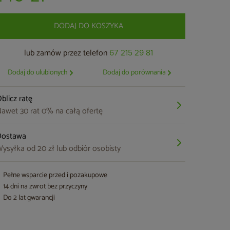
DODAJ DO KOSZYKA
lub zamów przez telefon
67 215 29 81
Dodaj do ulubionych
Dodaj do porównania
blicz ratę
awet 30 rat 0% na całą ofertę
Dostawa
ysyłka od 20 zł lub odbiór osobisty
Pełne wsparcie przed i pozakupowe
14 dni na zwrot bez przyczyny
Do 2 lat gwarancji