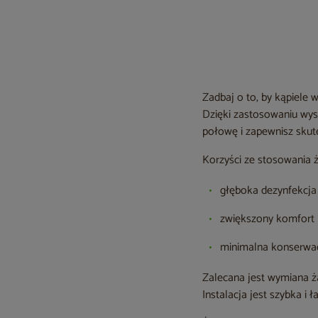
Zadbaj o to, by kąpiele 
Dzięki zastosowaniu wy
połowę i zapewnisz skut
Korzyści ze stosowania 
głęboka dezynfekcja
zwiększony komfort ką
minimalna konserwac
Zalecana jest wymiana ż
Instalacja jest szybka i ł