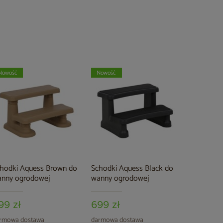
Nowość
Nowość
hodki Aquess Brown do
Schodki Aquess Black do
nny ogrodowej
wanny ogrodowej
99 zł
699 zł
rmowa dostawa
darmowa dostawa