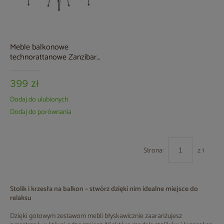
Meble balkonowe
technorattanowe Zanzibar
Grey / Grey
399 zł
Dodaj do ulubionych
Dodaj do porównania
Strona:
z 1
Stolik i krzesła na balkon – stwórz dzięki nim idealne miejsce do
relaksu
Dzięki gotowym zestawom mebli błyskawicznie zaaranżujesz