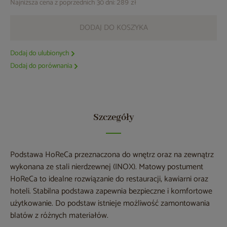
Najniższa cena z poprzednich 30 dni:
289 zł
DODAJ DO KOSZYKA
Dodaj do ulubionych
Dodaj do porównania
Szczegóły
Podstawa HoReCa przeznaczona do wnętrz oraz na zewnątrz
wykonana ze stali nierdzewnej (INOX). Matowy postument
HoReCa to idealne rozwiązanie do restauracji, kawiarni oraz
hoteli. Stabilna podstawa zapewnia bezpieczne i komfortowe
użytkowanie. Do podstaw istnieje możliwość zamontowania
blatów z różnych materiałów.