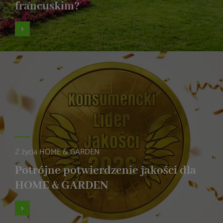
francuskim?
Z życia HOME & GARDEN
Potrójne potwierdzenie jakości dla
HOME & GARDEN