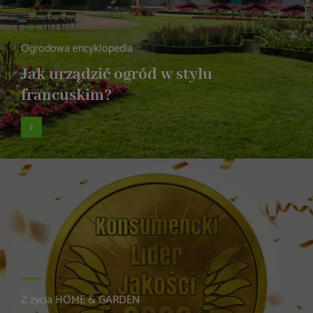
Ogrodowa encyklopedia
Jak urządzić ogród w stylu
francuskim?
Z życia HOME & GARDEN