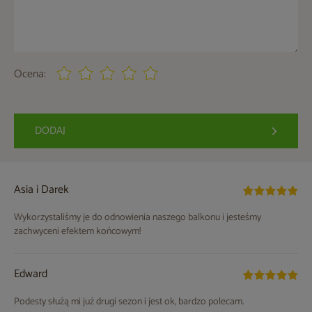
Ocena:
DODAJ
Asia i Darek
Wykorzystaliśmy je do odnowienia naszego balkonu i jesteśmy
zachwyceni efektem końcowym!
Edward
Podesty służą mi już drugi sezon i jest ok, bardzo polecam.