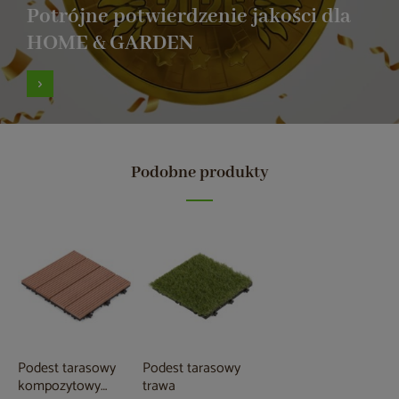
Potrójne potwierdzenie jakości dla
HOME & GARDEN
Podobne produkty
Podest tarasowy
Podest tarasowy
kompozytowy
trawa