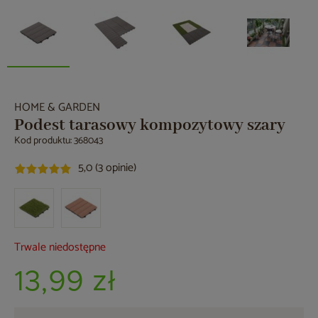
HOME & GARDEN
Podest tarasowy kompozytowy szary
Kod produktu: 368043
5,0 (3 opinie)
Trwale niedostępne
13,99 zł