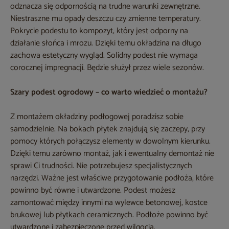
odznacza się odpornością na trudne warunki zewnętrzne.
Niestraszne mu opady deszczu czy zmienne temperatury.
Pokrycie podestu to kompozyt, który jest odporny na
działanie słońca i mrozu. Dzięki temu okładzina na długo
zachowa estetyczny wygląd. Solidny podest nie wymaga
corocznej impregnacji. Będzie służył przez wiele sezonów.
Szary podest ogrodowy – co warto wiedzieć o montażu?
Z montażem okładziny podłogowej poradzisz sobie
samodzielnie. Na bokach płytek znajdują się zaczepy, przy
pomocy których połączysz elementy w dowolnym kierunku.
Dzięki temu zarówno montaż, jak i ewentualny demontaż nie
sprawi Ci trudności. Nie potrzebujesz specjalistycznych
narzędzi. Ważne jest właściwe przygotowanie podłoża, które
powinno być równe i utwardzone. Podest możesz
zamontować między innymi na wylewce betonowej, kostce
brukowej lub płytkach ceramicznych. Podłoże powinno być
utwardzone i zabezpieczone przed wilgocią.