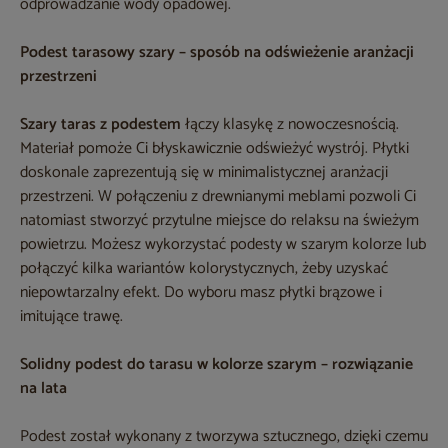
odprowadzanie wody opadowej.
Podest tarasowy szary – sposób na odświeżenie aranżacji
przestrzeni
Szary taras z podestem
łączy klasykę z nowoczesnością.
Materiał pomoże Ci błyskawicznie odświeżyć wystrój. Płytki
doskonale zaprezentują się w minimalistycznej aranżacji
przestrzeni. W połączeniu z drewnianymi meblami pozwoli Ci
natomiast stworzyć przytulne miejsce do relaksu na świeżym
powietrzu. Możesz wykorzystać podesty w szarym kolorze lub
połączyć kilka wariantów kolorystycznych, żeby uzyskać
niepowtarzalny efekt. Do wyboru masz płytki brązowe i
imitujące trawę.
Solidny podest do tarasu w kolorze szarym – rozwiązanie
na lata
Podest został wykonany z tworzywa sztucznego, dzięki czemu