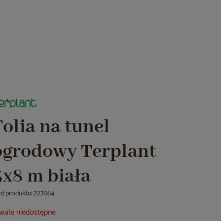
Folia na tunel
ogrodowy Terplant
3x8 m biała
d produktu: 227064
wale niedostępne