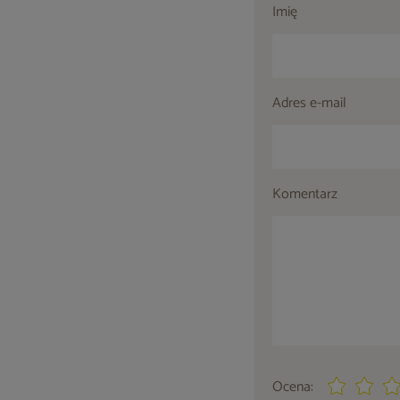
Imię
Adres e-mail
Komentarz
Ocena: