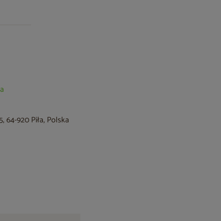
ia
, 64-920 Piła, Polska