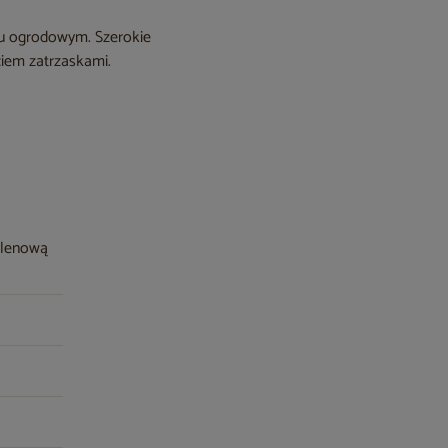
lu ogrodowym. Szerokie
iem zatrzaskami.
pylenową