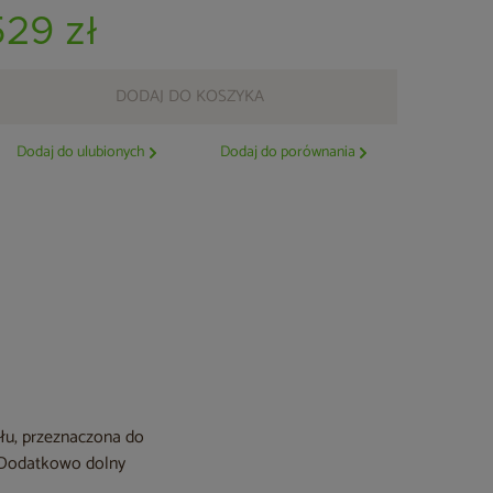
529 zł
DODAJ DO KOSZYKA
Dodaj do ulubionych
Dodaj do porównania
ału, przeznaczona do
 Dodatkowo dolny