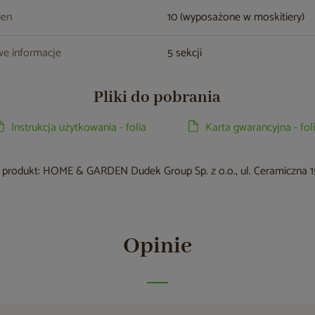
ien
10 (wyposażone w moskitiery)
e informacje
5 sekcji
Pliki do pobrania
Instrukcja użytkowania - folia
Karta gwarancyjna - fol
produkt: HOME & GARDEN Dudek Group Sp. z o.o., ul. Ceramiczna 15
Opinie