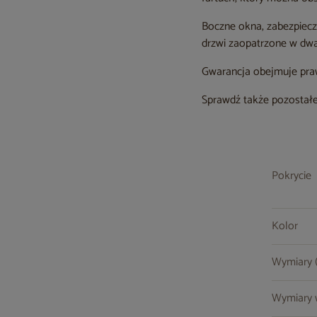
Boczne okna, zabezpiecz
drzwi zaopatrzone w dwa
Gwarancja obejmuje prawi
Sprawdź także pozostałe
Pokrycie
Kolor
Wymiary (s
Wymiary w