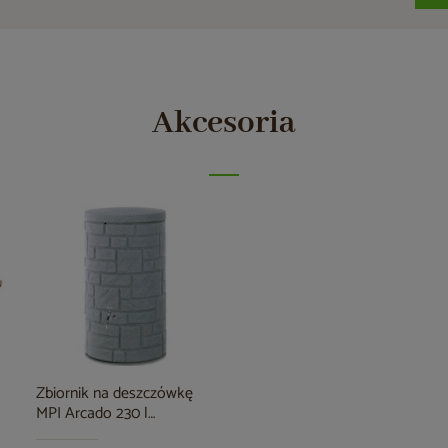
Akcesoria
Zbiornik na deszczówkę
MPI Arcado 230 l
granitowy