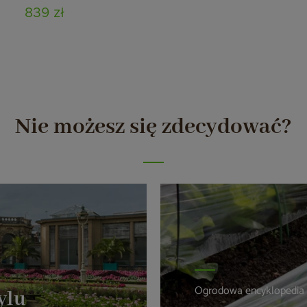
839 zł
Nie możesz się zdecydować?
Ogrodowa encyklopedia
ylu