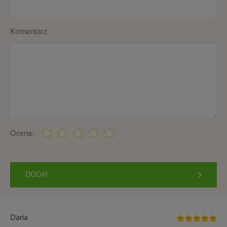
Komentarz
Ocena:
DODAJ
Daria