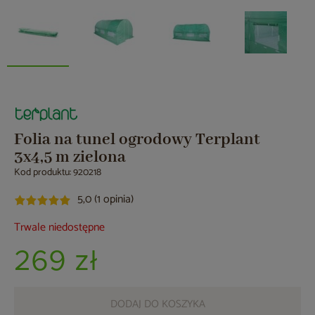
Folia na tunel ogrodowy Terplant
3x4,5 m zielona
Kod produktu: 920218
5,0 (1 opinia)
Trwale niedostępne
269 zł
DODAJ DO KOSZYKA