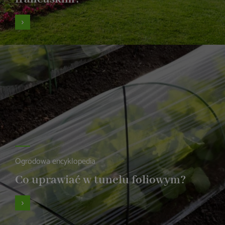
Ogrodowa encyklopedia
Co uprawiać w tunelu foliowym?