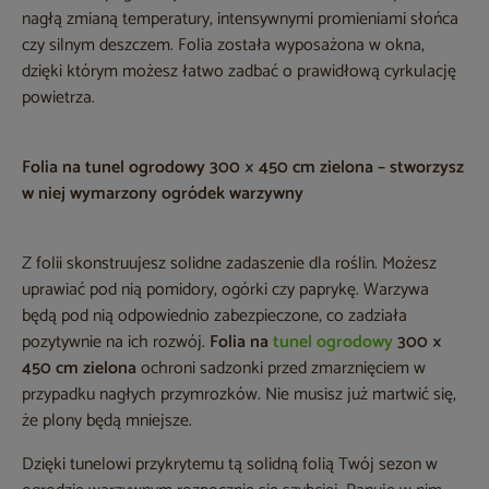
nagłą zmianą temperatury, intensywnymi promieniami słońca
czy silnym deszczem. Folia została wyposażona w okna,
dzięki którym możesz łatwo zadbać o prawidłową cyrkulację
powietrza.
Folia na tunel ogrodowy 300 × 450 cm zielona – stworzysz
w niej wymarzony ogródek warzywny
Z folii skonstruujesz solidne zadaszenie dla roślin. Możesz
uprawiać pod nią pomidory, ogórki czy paprykę. Warzywa
będą pod nią odpowiednio zabezpieczone, co zadziała
pozytywnie na ich rozwój.
Folia na
tunel ogrodowy
300 ×
450 cm zielona
ochroni sadzonki przed zmarznięciem w
przypadku nagłych przymrozków. Nie musisz już martwić się,
że plony będą mniejsze.
Dzięki tunelowi przykrytemu tą solidną folią Twój sezon w