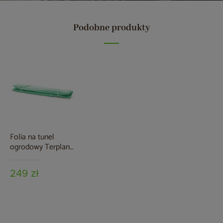
Podobne produkty
Folia na tunel
ogrodowy Terplant
2,5x4 m zielona
249 zł