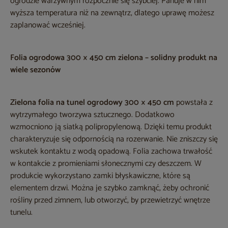
ogrodzie warzywnym rozpocznie się szybciej. Panuje w nim
wyższa temperatura niż na zewnątrz, dlatego uprawę możesz
zaplanować wcześniej.
Folia ogrodowa 300 × 450 cm zielona – solidny produkt na
wiele sezonów
Zielona folia na tunel ogrodowy 300 × 450 cm
powstała z
wytrzymałego tworzywa sztucznego. Dodatkowo
wzmocniono ją siatką polipropylenową. Dzięki temu produkt
charakteryzuje się odpornością na rozerwanie. Nie zniszczy się
wskutek kontaktu z wodą opadową. Folia zachowa trwałość
w kontakcie z promieniami słonecznymi czy deszczem. W
produkcie wykorzystano zamki błyskawiczne, które są
elementem drzwi. Można je szybko zamknąć, żeby ochronić
rośliny przed zimnem, lub otworzyć, by przewietrzyć wnętrze
tunelu.