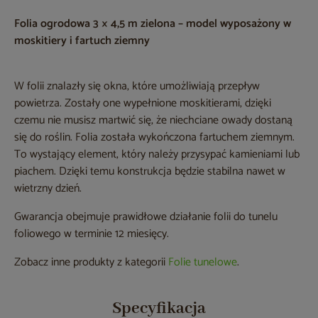
Folia ogrodowa 3 × 4,5 m zielona – model wyposażony w
moskitiery i fartuch ziemny
W folii znalazły się okna, które umożliwiają przepływ
powietrza. Zostały one wypełnione moskitierami, dzięki
czemu nie musisz martwić się, że niechciane owady dostaną
się do roślin. Folia została wykończona fartuchem ziemnym.
To wystający element, który należy przysypać kamieniami lub
piachem. Dzięki temu konstrukcja będzie stabilna nawet w
wietrzny dzień.
Gwarancja obejmuje prawidłowe działanie folii do tunelu
foliowego w terminie 12 miesięcy.
Zobacz inne produkty z kategorii
Folie tunelowe
.
Specyfikacja