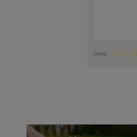
Ocena: