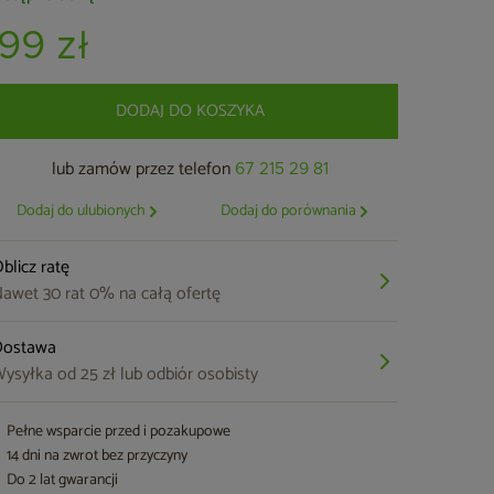
199 zł
DODAJ DO KOSZYKA
lub zamów przez telefon
67 215 29 81
Dodaj do ulubionych
Dodaj do porównania
blicz ratę
awet 30 rat 0% na całą ofertę
Dostawa
ysyłka od 25 zł lub odbiór osobisty
Pełne wsparcie przed i pozakupowe
14 dni na zwrot bez przyczyny
Do 2 lat gwarancji