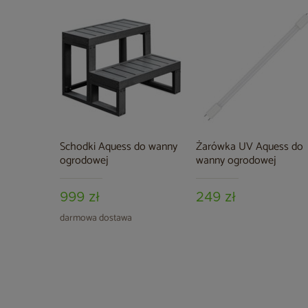
Schodki Aquess do wanny
Żarówka UV Aquess do
ogrodowej
wanny ogrodowej
999 zł
249 zł
darmowa dostawa