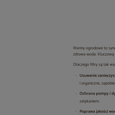
Wanny ogrodowe to synoni
zdrowa woda. Kluczową ro
Dlaczego filtry są tak w
Usuwanie zanieczys
i organiczne, zapobi
Ochrona pompy i d
zatykaniem.
Poprawa jakości wo