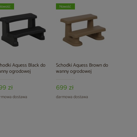
Nowość
Nowość
hodki Aquess Black do
Schodki Aquess Brown do
nny ogrodowej
wanny ogrodowej
99 zł
699 zł
rmowa dostawa
darmowa dostawa