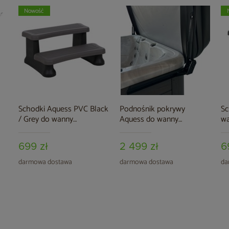
Nowość
Schodki Aquess PVC Black
Podnośnik pokrywy
Sc
/ Grey do wanny
Aquess do wanny
wa
ogrodowej
ogrodowej
699 zł
2 499 zł
6
darmowa dostawa
darmowa dostawa
da