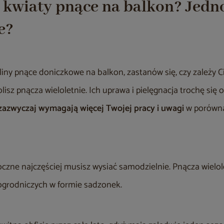
 kwiaty pnące na balkon? Jedn
e?
liny pnące doniczkowe na balkon, zastanów się, czy zależy 
isz pnącza wieloletnie. Ich uprawa i pielęgnacja trochę się o
zazwyczaj wymagają więcej Twojej pracy i uwagi
w porówna
czne najczęściej musisz wysiać samodzielnie. Pnącza wielole
ogrodniczych w formie sadzonek.