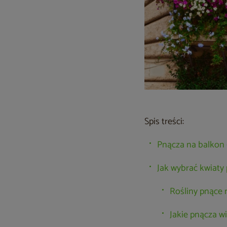
Spis treści:
Pnącza na balkon –
Jak wybrać kwiaty
Rośliny pnące 
Jakie pnącza w