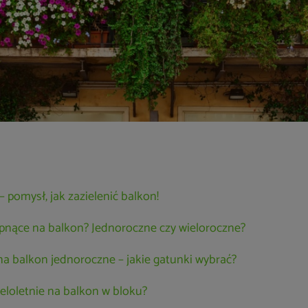
 pomysł, jak zazielenić balkon!
 pnące na balkon? Jednoroczne czy wieloroczne?
na balkon jednoroczne – jakie gatunki wybrać?
ieloletnie na balkon w bloku?