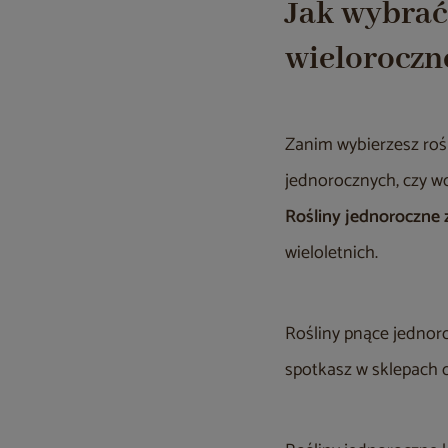
Jak wybrać
wieloroczn
Zanim wybierzesz roś
jednorocznych, czy wol
Rośliny jednoroczne 
wieloletnich.
Rośliny pnące jednoro
spotkasz w sklepach 