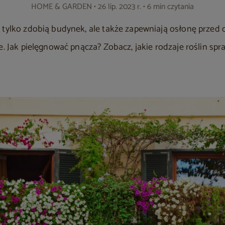
HOME & GARDEN
• 26 lip. 2023 r. • 6 min czytania
 tylko zdobią budynek, ale także zapewniają osłonę przed 
e. Jak pielęgnować pnącza? Zobacz, jakie rodzaje roślin sp