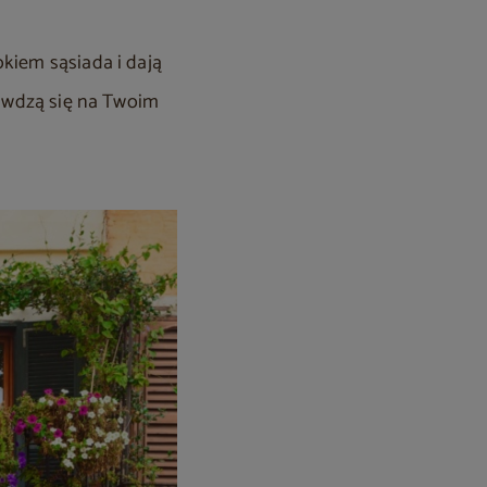
okiem sąsiada i dają
rawdzą się na Twoim