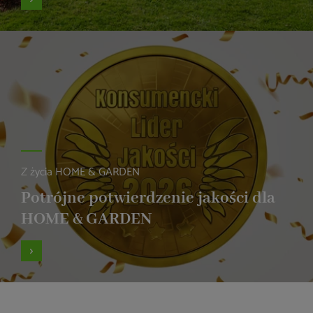
Z życia HOME & GARDEN
Potrójne potwierdzenie jakości dla
HOME & GARDEN