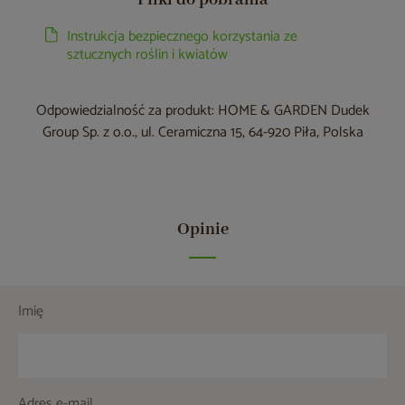
Pliki do pobrania
Instrukcja bezpiecznego korzystania ze
sztucznych roślin i kwiatów
Odpowiedzialność za produkt: HOME & GARDEN Dudek
Group Sp. z o.o., ul. Ceramiczna 15, 64-920 Piła, Polska
Opinie
Imię
Adres e-mail