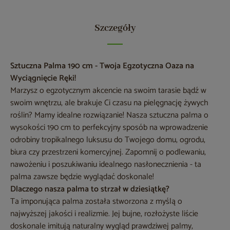
Szczegóły
Sztuczna Palma 190 cm - Twoja Egzotyczna Oaza na
Wyciągnięcie Ręki!
Marzysz o egzotycznym akcencie na swoim tarasie bądź w
swoim wnętrzu, ale brakuje Ci czasu na pielęgnację żywych
roślin? Mamy idealne rozwiązanie! Nasza sztuczna palma o
wysokości 190 cm to perfekcyjny sposób na wprowadzenie
odrobiny tropikalnego luksusu do Twojego domu, ogrodu,
biura czy przestrzeni komercyjnej. Zapomnij o podlewaniu,
nawożeniu i poszukiwaniu idealnego nasłonecznienia - ta
palma zawsze będzie wyglądać doskonale!
Dlaczego nasza palma to strzał w dziesiątkę?
Ta imponująca palma została stworzona z myślą o
najwyższej jakości i realizmie. Jej bujne, rozłożyste liście
doskonale imitują naturalny wygląd prawdziwej palmy,