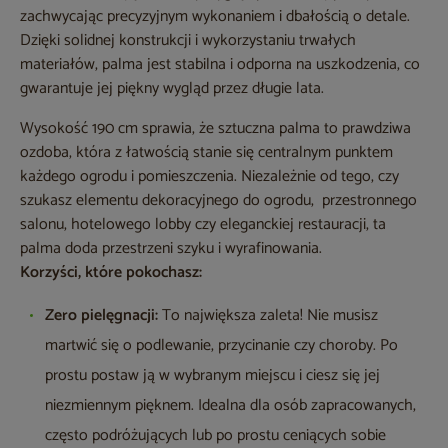
zachwycając precyzyjnym wykonaniem i dbałością o detale.
Dzięki solidnej konstrukcji i wykorzystaniu trwałych
materiałów, palma jest stabilna i odporna na uszkodzenia, co
gwarantuje jej piękny wygląd przez długie lata.
Wysokość 190 cm sprawia, że sztuczna palma to prawdziwa
ozdoba, która z łatwością stanie się centralnym punktem
każdego ogrodu i pomieszczenia. Niezależnie od tego, czy
szukasz elementu dekoracyjnego do ogrodu, przestronnego
salonu, hotelowego lobby czy eleganckiej restauracji, ta
palma doda przestrzeni szyku i wyrafinowania.
Korzyści, które pokochasz:
Zero pielęgnacji:
To największa zaleta! Nie musisz
martwić się o podlewanie, przycinanie czy choroby. Po
prostu postaw ją w wybranym miejscu i ciesz się jej
niezmiennym pięknem. Idealna dla osób zapracowanych,
często podróżujących lub po prostu ceniących sobie