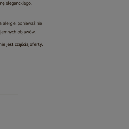
inę eleganckiego,
 alergie, ponieważ nie
rzyjemnych objawów.
e jest częścią oferty.