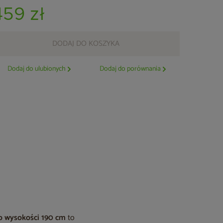
459 zł
DODAJ DO KOSZYKA
Dodaj do ulubionych
Dodaj do porównania
o wysokości 190 cm
to