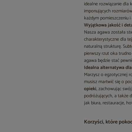
idealne rozwiązanie dla
imponujących rozmiarów
każdym pomieszczeniu i 
Wyjątkowa jakość i deta
Nasza agawa została stwo
charakterystyczne dla te
naturalną strukturę. Subt
pierwszy rzut oka trudno
agawa będzie stać pewnie
Idealna alternatywa dl
Marzysz o egzotycznej ro
musisz martwić się o po
opieki
, zachowując swój
podróżujących, a także d
jak biura, restauracje, ho
Korzyści, które poko