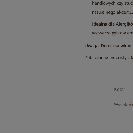
handlowych czy stud
naturalnego akcentu,
Idealna dla Alergik
wytwarza pyłków ani
Uwaga! Doniczka widoczn
Zobacz inne produkty z 
Kolor
Wysokoś