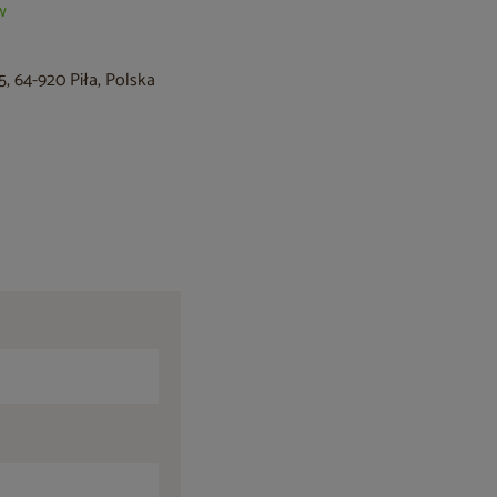
w
, 64-920 Piła, Polska