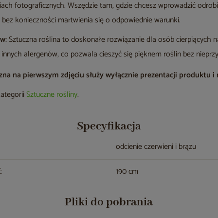
iach fotograficznych. Wszędzie tam, gdzie chcesz wprowadzić odrob
 bez konieczności martwienia się o odpowiednie warunki.
ów:
Sztuczna roślina to doskonałe rozwiązanie dla osób cierpiących na
 innych alergenów, co pozwala cieszyć się pięknem roślin bez niep
a na pierwszym zdjęciu służy wyłącznie prezentacji produktu i ni
kategorii
Sztuczne rośliny
.
Specyfikacja
odcienie czerwieni i brązu
ć
190 cm
Pliki do pobrania