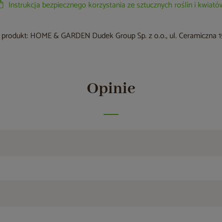
Instrukcja bezpiecznego korzystania ze sztucznych roślin i kwiató
produkt: HOME & GARDEN Dudek Group Sp. z o.o., ul. Ceramiczna 15
Opinie