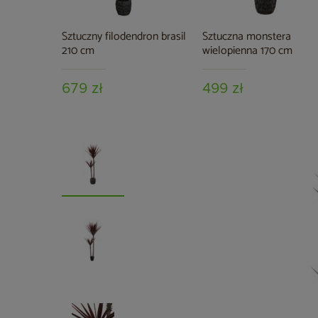
Sztuczny filodendron brasil
Sztuczna monstera
210 cm
wielopienna 170 cm
679 zł
499 zł