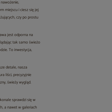
, nawożenie,
 miejscu i ciesz się jej
żujących, czy po prostu
gawa jest odporna na
glądając tak samo świeżo
dzie. To inwestycja,
sze detale, nasza
 liści, precyzyjnie
zny, świeży wygląd.
konale sprawdzi się w
ach, a nawet w galeriach