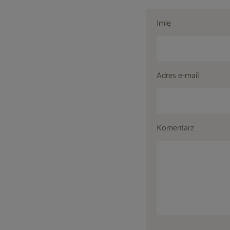
Imię
Adres e-mail
Komentarz