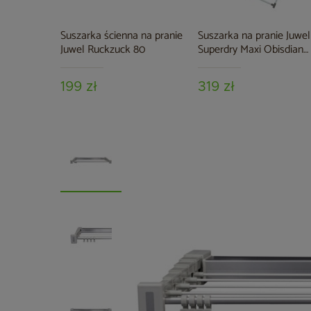
Suszarka ścienna na pranie
Suszarka na pranie Juwel
Juwel Ruckzuck 80
Superdry Maxi Obisdian
Grey
199 zł
319 zł