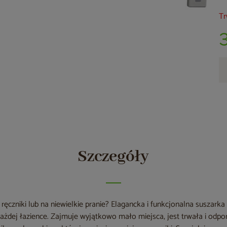
Tr
Szczegóły
 ręczniki lub na niewielkie pranie? Elagancka i funkcjonalna suszark
każdej łazience. Zajmuje wyjątkowo mało miejsca, jest trwała i odpo