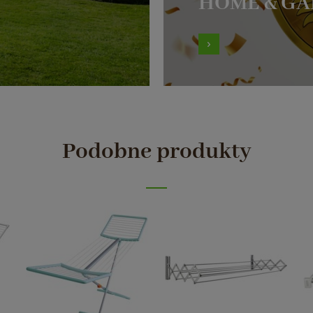
HOME & G
Podobne produkty