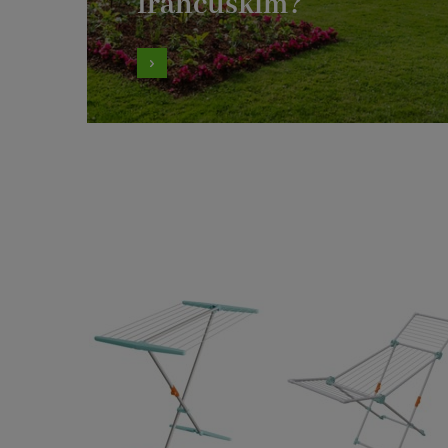
francuskim?