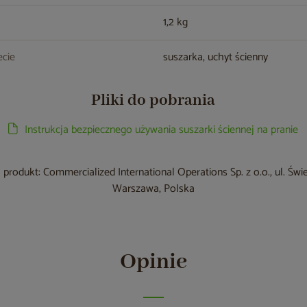
1,2 kg
cie
suszarka, uchyt ścienny
Pliki do pobrania
Instrukcja bezpiecznego używania suszarki ściennej na pranie
produkt: Commercialized International Operations Sp. z o.o., ul. Św
Warszawa, Polska
Opinie