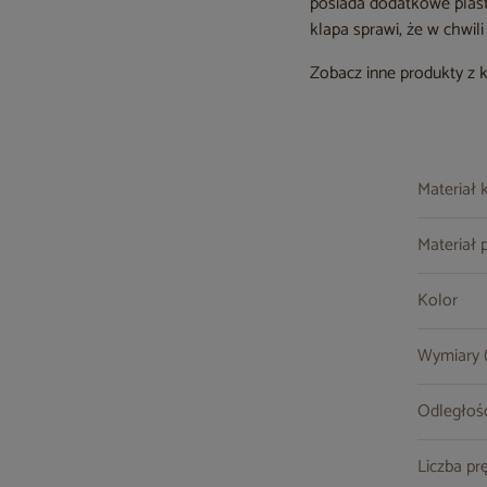
posiada dodatkowe plasti
klapa sprawi, że w chwili
Zobacz inne produkty z 
Materiał 
Materiał 
Kolor
Wymiary (s
Odległość
Liczba pr