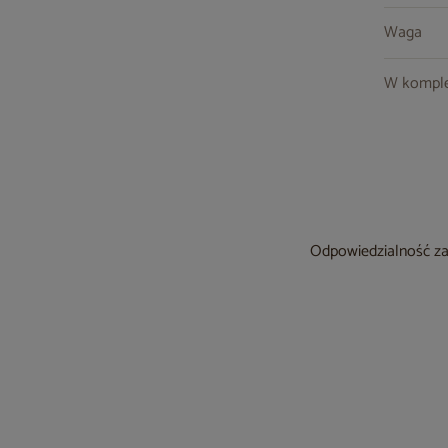
Waga
W komple
Odpowiedzialność za 