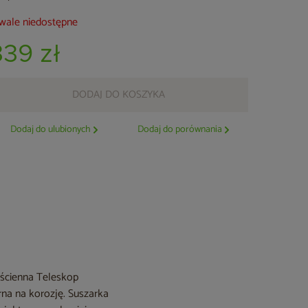
wale niedostępne
339 zł
DODAJ DO KOSZYKA
Dodaj do ulubionych
Dodaj do porównania
a ścienna Teleskop
rna na korozję. Suszarka