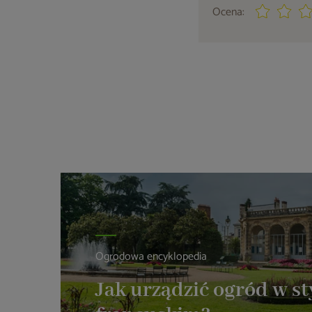
Ocena:
Ogrodowa encyklopedia
Jak urządzić ogród w st