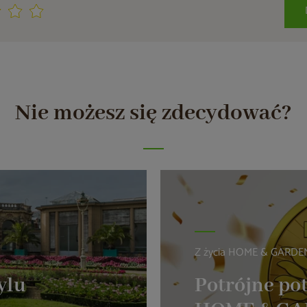
Nie możesz się zdecydować?
Z życia HOME & GARDE
ylu
Potrójne pot