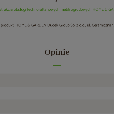
nstrukcja obsługi technorattanowych mebli ogrodowych HOME & 
produkt: HOME & GARDEN Dudek Group Sp. z o.o., ul. Ceramiczna 15
Opinie