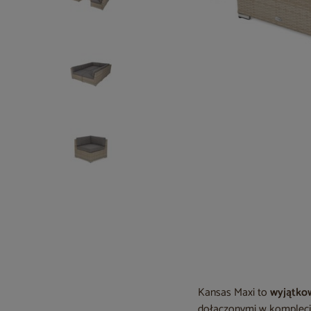
Kansas Maxi to
wyjątko
dołączonymi w komplecie