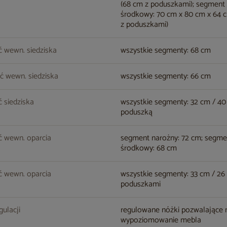
(68 cm z poduszkami); segment
środkowy: 70 cm x 80 cm x 64 
z poduszkami)
 wewn. siedziska
wszystkie segmenty: 68 cm
ć wewn. siedziska
wszystkie segmenty: 66 cm
 siedziska
wszystkie segmenty: 32 cm / 40
poduszką
ć wewn. oparcia
segment narożny: 72 cm; segme
środkowy: 68 cm
 wewn. oparcia
wszystkie segmenty: 33 cm / 26
poduszkami
gulacji
regulowane nóżki pozwalające 
wypoziomowanie mebla