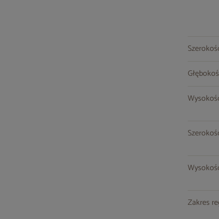
Szerokość
Głębokoś
Wysokość
Szerokoś
Wysokość
Zakres re