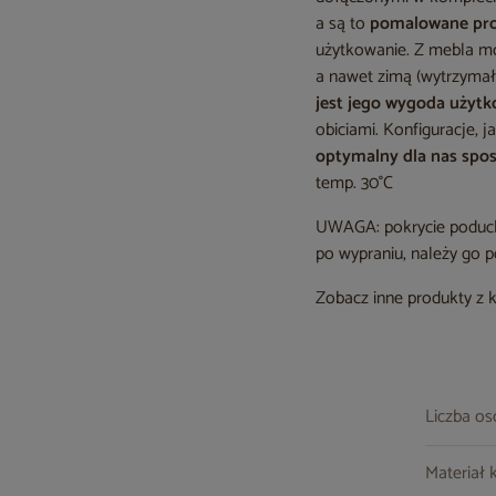
a są to
pomalowane pros
użytkowanie. Z mebla mo
a nawet zimą (wytrzymał
jest jego wygoda użyt
obiciami. Konfiguracje,
optymalny dla nas spo
temp. 30°C
UWAGA: pokrycie poduch 
po wypraniu, należy go
Zobacz inne produkty z 
Liczba o
Materiał 