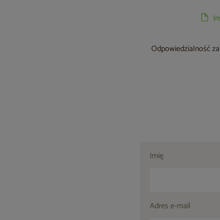
I
Odpowiedzialność za 
Imię
Adres e-mail