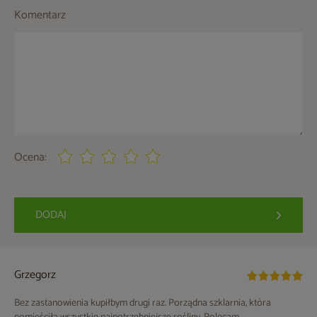
Komentarz
Ocena:
DODAJ
Grzegorz
Bez zastanowienia kupiłbym drugi raz. Porządna szklarnia, która