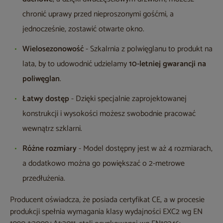
chronić uprawy przed nieproszonymi gośćmi, a
jednocześnie, zostawić otwarte okno.
Wielosezonowość
- Szkalrnia z polwięglanu to produkt na
lata, by to udowodnić udzielamy
10-letniej gwarancji na
poliwęglan
.
Łatwy dostęp
- Dzięki specjalnie zaprojektowanej
konstrukcji i wysokości możesz swobodnie pracować
wewnątrz szklarni.
Różne rozmiary
- Model dostępny jest w aż 4 rozmiarach,
a dodatkowo można go powiększać o 2-metrowe
przedłużenia.
Producent oświadcza, że posiada certyfikat CE, a w procesie
produkcji spełnia wymagania klasy wydajności EXC2 wg EN