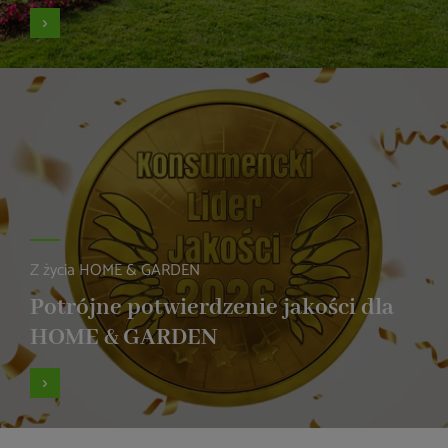
Z życia HOME & GARDEN
Potrójne potwierdzenie jakości dla
HOME & GARDEN