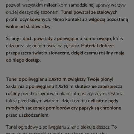
pozwoli wszystkim miłośnikom samodzielnej uprawy warzyw
dłużej cieszyć się sezonem.
Tunel powstał ze stalowych
profili ocynkowanych. Mimo kontaktu z wilgocią pozostaną
wolne od śladów rdzy.
Ściany i dach powstały z poliwęglanu komorowego
, który
odznacza się odpornością na pękanie.
Materiał dobrze
przepuszcza światło słoneczne, dzięki czemu rośliny mają
do niego dostęp.
Tunel z poliwęglanu 2,5x10 m zwiększy Twoje plony!
Szklarnia z poliwęglanu 2,5x10 m
skutecznie zabezpiecza
rośliny
przed różnymi warunkami atmosferycznymi. Osłania
także przed silnym wiatrem, dzięki czemu
delikatne pędy
młodych sadzonek pomidorów czy papryk są chronione
przed uszkodzeniem
.
Tunel ogrodowy z poliwęglanu 2,5x10 blokuje deszcz. To