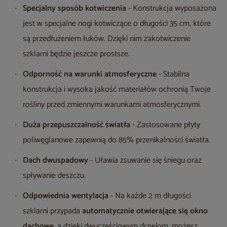
Specjalny sposób kotwiczenia
- Konstrukcja wyposażona
jest w specjalne nogi kotwiczące o długości 35 cm, które
są przedłużeniem łuków. Dzięki nim zakotwiczenie
szklarni będzie jeszcze prostsze.
Odporność na warunki atmosferyczne
- Stabilna
konstrukcja i wysoka jakość materiałów ochronią Twoje
rośliny przed zmiennymi warunkami atmosferycznymi.
Duża przepuszczalność światła
- Zastosowane płyty
poliwęglanowe zapewnią do 85% przenikalności światła.
Dach dwuspadowy
- Uławia zsuwanie się śniegu oraz
spływanie deszczu.
Odpowiednia wentylacja
- Na każde 2 m długości
szklarni przypada
automatycznie otwierające się okno
dachowe
, a dzięki dwuczęściowym drzwiom, możesz