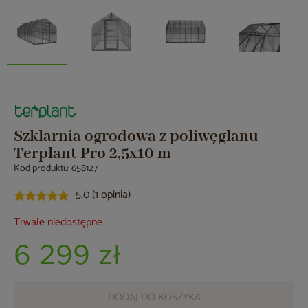
Szklarnia ogrodowa z poliwęglanu
Terplant Pro 2,5x10 m
Kod produktu: 658127
5,0 (1 opinia)
Trwale niedostępne
6 299 zł
DODAJ DO KOSZYKA