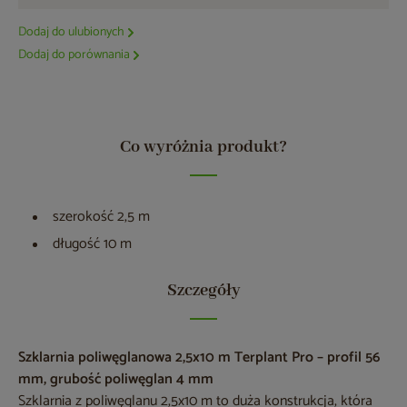
Dodaj do ulubionych
Dodaj do porównania
Co wyróżnia produkt?
szerokość 2,5 m
długość 10 m
Szczegóły
Szklarnia poliwęglanowa 2,5x10 m Terplant Pro – profil 56
mm, grubość poliwęglan 4 mm
Szklarnia z poliwęglanu 2,5x10 m to duża konstrukcja, która