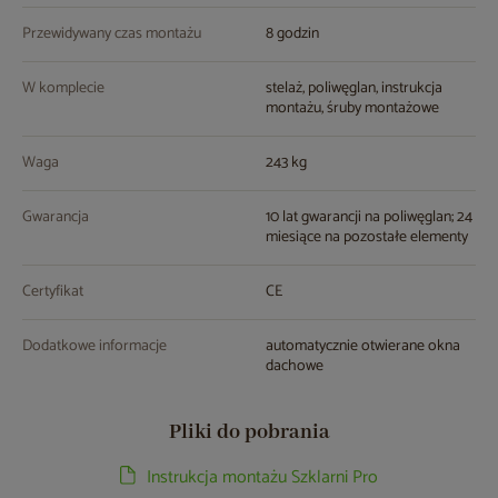
Przewidywany czas montażu
8 godzin
W komplecie
stelaż, poliwęglan, instrukcja
montażu, śruby montażowe
Waga
243 kg
Gwarancja
10 lat gwarancji na poliwęglan; 24
miesiące na pozostałe elementy
Certyfikat
CE
Dodatkowe informacje
automatycznie otwierane okna
dachowe
Pliki do pobrania
Instrukcja montażu Szklarni Pro