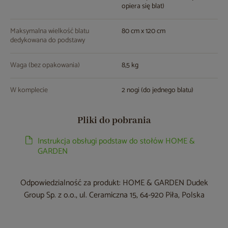
opiera się blat)
Maksymalna wielkość blatu
80 cm x 120 cm
dedykowana do podstawy
Waga (bez opakowania)
8,5 kg
W komplecie
2 nogi (do jednego blatu)
Pliki do pobrania
Instrukcja obsługi podstaw do stołów HOME &
GARDEN
Odpowiedzialność za produkt: HOME & GARDEN Dudek
Group Sp. z o.o., ul. Ceramiczna 15, 64-920 Piła, Polska