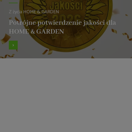
Z życia HOME & GARDEN
Potrójne potwierdzenie jakości dla
HOME & GARDEN