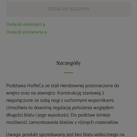
DODAJ DO KOSZYKA
Dodaj do ulubionych
Dodaj do porównania
Szczegóły
Podstawa HoReCa ze stali nierdzewnej przeznaczona do
wnętrz oraz na zewnątrz. Konstrukcję stanowią 2
niepołączone ze sobą nogi z ruchomymi wspornikami.
Umożliwia to dowolną regulację położenia względem
długości blatu i jego wysokości. Do podstaw istnieje
możliwość zamontowania blatów z różnych materiałów.
Uwaga: produkt sprzedawany jest bez blatu widocznego na